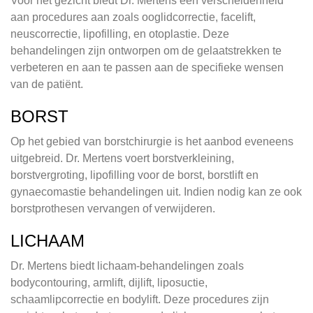
Voor het gezicht biedt Dr. Mertens een verscheidenheid
aan procedures aan zoals ooglidcorrectie, facelift,
neuscorrectie, lipofilling, en otoplastie. Deze
behandelingen zijn ontworpen om de gelaatstrekken te
verbeteren en aan te passen aan de specifieke wensen
van de patiënt.
BORST
Op het gebied van borstchirurgie is het aanbod eveneens
uitgebreid. Dr. Mertens voert borstverkleining,
borstvergroting, lipofilling voor de borst, borstlift en
gynaecomastie behandelingen uit. Indien nodig kan ze ook
borstprothesen vervangen of verwijderen.
LICHAAM
Dr. Mertens biedt lichaam-behandelingen zoals
bodycontouring, armlift, dijlift, liposuctie,
schaamlipcorrectie en bodylift. Deze procedures zijn