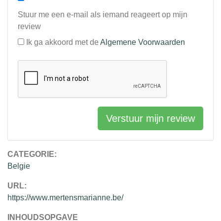
Stuur me een e-mail als iemand reageert op mijn
review
Ik ga akkoord met de
Algemene Voorwaarden
Verstuur mijn review
CATEGORIE:
Belgie
URL:
https://www.mertensmarianne.be/
INHOUDSOPGAVE