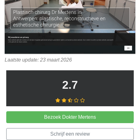
Laatste update: 23 maart 2026
2.7
Bezoek Dokter Mertens
Schrijf een review