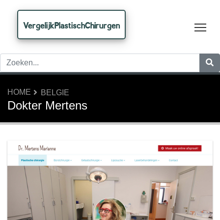
VergelijkPlastischChirurgen
Tog
HOME
BELGIE
Dokter Mertens