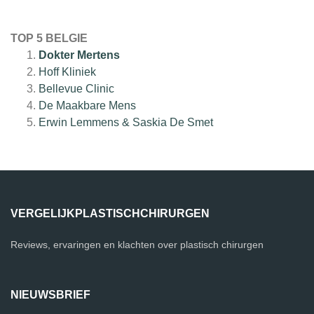
TOP 5 BELGIE
Dokter Mertens
Hoff Kliniek
Bellevue Clinic
De Maakbare Mens
Erwin Lemmens & Saskia De Smet
VERGELIJKPLASTISCHCHIRURGEN
Reviews, ervaringen en klachten over plastisch chirurgen
NIEUWSBRIEF