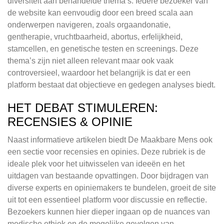
diversiteit aan behandelde thema’s. Iedere bezoeker van
de website kan eenvoudig door een breed scala aan
onderwerpen navigeren, zoals orgaandonatie,
gentherapie, vruchtbaarheid, abortus, erfelijkheid,
stamcellen, en genetische testen en screenings. Deze
thema’s zijn niet alleen relevant maar ook vaak
controversieel, waardoor het belangrijk is dat er een
platform bestaat dat objectieve en gedegen analyses biedt.
HET DEBAT STIMULEREN:
RECENSIES & OPINIE
Naast informatieve artikelen biedt De Maakbare Mens ook
een sectie voor recensies en opinies. Deze rubriek is de
ideale plek voor het uitwisselen van ideeën en het
uitdagen van bestaande opvattingen. Door bijdragen van
diverse experts en opiniemakers te bundelen, groeit de site
uit tot een essentieel platform voor discussie en reflectie.
Bezoekers kunnen hier dieper ingaan op de nuances van
medische ethiek en de mogelijke gevolgen van