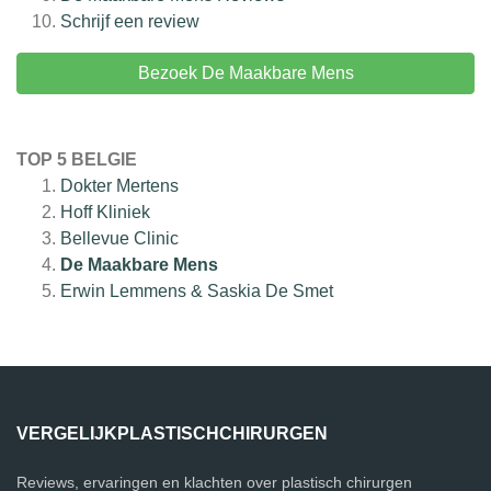
Schrijf een review
Bezoek De Maakbare Mens
TOP 5 BELGIE
Dokter Mertens
Hoff Kliniek
Bellevue Clinic
De Maakbare Mens
Erwin Lemmens & Saskia De Smet
VERGELIJKPLASTISCHCHIRURGEN
Reviews, ervaringen en klachten over plastisch chirurgen