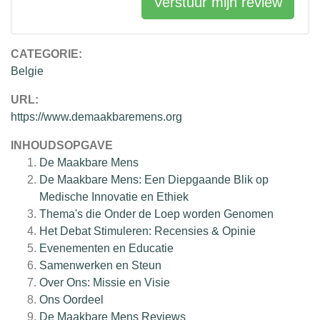
Verstuur mijn review
CATEGORIE:
Belgie
URL:
https://www.demaakbaremens.org
INHOUDSOPGAVE
De Maakbare Mens
De Maakbare Mens: Een Diepgaande Blik op
Medische Innovatie en Ethiek
Thema's die Onder de Loep worden Genomen
Het Debat Stimuleren: Recensies & Opinie
Evenementen en Educatie
Samenwerken en Steun
Over Ons: Missie en Visie
Ons Oordeel
De Maakbare Mens
Reviews