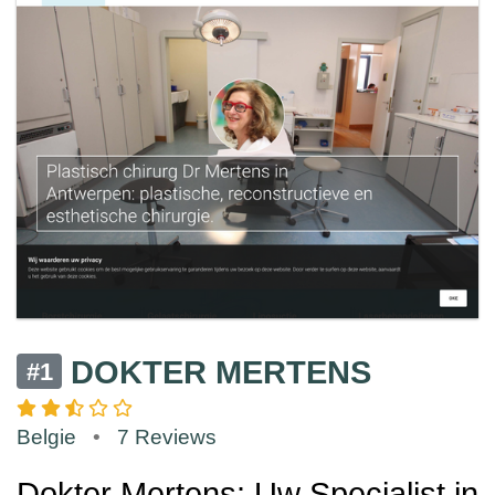
DOKTER MERTENS
#1
Belgie
•
7 Reviews
Dokter Mertens: Uw Specialist in