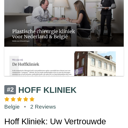
HOFF KLINIEK
#2
Belgie
•
2 Reviews
Hoff Kliniek: Uw Vertrouwde