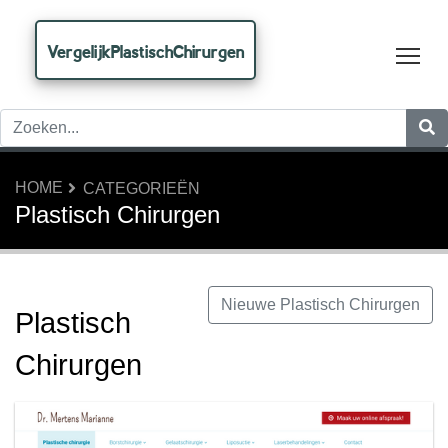
VergelijkPlastischChirurgen
Tog
HOME
CATEGORIEËN
Plastisch Chirurgen
Nieuwe Plastisch Chirurgen
Plastisch
Chirurgen