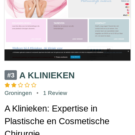
A KLINIEKEN
#3
Groningen
•
1 Review
A Klinieken: Expertise in
Plastische en Cosmetische
Chirurgie