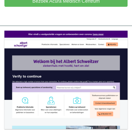
Bezoek Acura Medisch Centrum