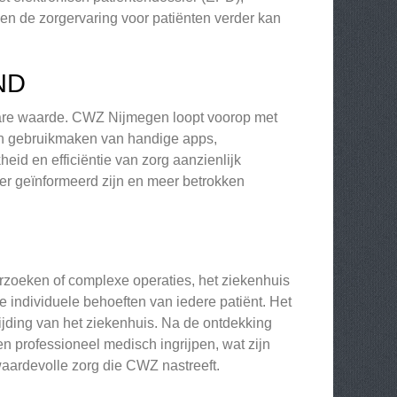
n de zorgervaring voor patiënten verder kan
ND
bare waarde. CWZ Nijmegen loopt voorop met
en gebruikmaken van handige apps,
eid en efficiëntie van zorg aanzienlijk
ter geïnformeerd zijn en meer betrokken
derzoeken of complexe operaties, het ziekenhuis
de individuele behoeften van iedere patiënt. Het
ijding van het ziekenhuis. Na de ontdekking
n professioneel medisch ingrijpen, wat zijn
aardevolle zorg die CWZ nastreeft.