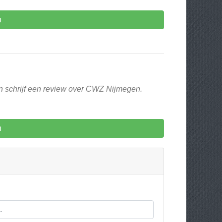
n
en schrijf een review over CWZ Nijmegen.
n