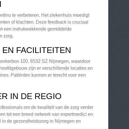
N
tinu te verbeteren. Het ziekenhuis moedigt
nten of klachten. Deze feedback is cruciaal
 Met een indrukwekkende gemiddelde
n zorg.
EN FACILITEITEN
Jonkerbos 100, 6532 SZ Nijmegen, waardoor
hoofdgebouw zijn er verschillende locaties en
ines. Patiënten kunnen er terecht voor een
 IN DE REGIO
essionals om de kwaliteit van de zorg verder
ben tot een breed netwerk van expertmedici en
l in de gezondheidszorg in Nijmegen en