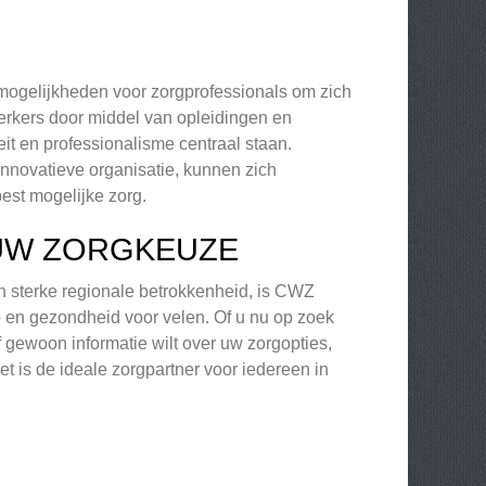
 mogelijkheden voor zorgprofessionals om zich
werkers door middel van opleidingen en
eit en professionalisme centraal staan.
innovatieve organisatie, kunnen zich
best mogelijke zorg.
 UW ZORGKEUZE
en sterke regionale betrokkenheid, is CWZ
 en gezondheid voor velen. Of u nu op zoek
 gewoon informatie wilt over uw zorgopties,
 is de ideale zorgpartner voor iedereen in