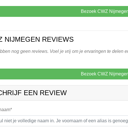
Bezoek CWZ Nijmege
 NIJMEGEN REVIEWS
ben nog geen reviews. Voel je vrij om je ervaringen te delen 
Bezoek CWZ Nijmege
CHRIJF EEN REVIEW
 naam*