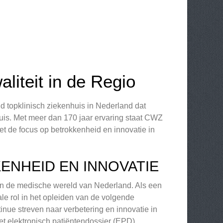
iteit in de Regio
 topklinisch ziekenhuis in Nederland dat
 huis. Met meer dan 170 jaar ervaring staat CWZ
t de focus op betrokkenheid en innovatie in
ENHEID EN INNOVATIE
 in de medische wereld van Nederland. Als een
le rol in het opleiden van de volgende
inue streven naar verbetering en innovatie in
het elektronisch patiëntendossier (EPD),