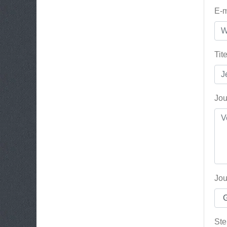
E-m
Tit
Jou
Jou
Ste