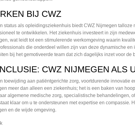
RKEN BIJ CWZ
jn status als opleidingsziekenhuis biedt CWZ Nijmegen talloze
sioneel te ontwikkelen. Het ziekenhuis investeert in zijn mede
ngen, wat leidt tot een stimulerende werkomgeving waarin kwalit
ofessionals die onderdeel willen zijn van deze dynamische en 
iten bij het gemotiveerde team dat zich dagelijks inzet voor de 
NCLUSIE: CWZ NIJMEGEN ALS
jn toewijding aan patiëntgerichte zorg, voortdurende innovatie 
en meer dan alleen een ziekenhuis; het is een baken van hoop
aar algemene medische zorg, specialistische behandelingen, of
aat klaar om u te ondersteunen met expertise en compassie. Het
gen en de wijde omgeving.
k