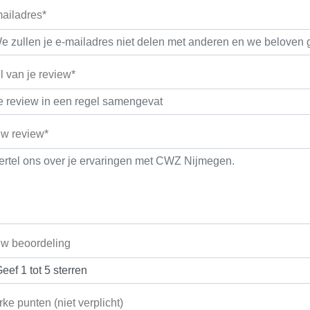
ailadres*
el van je review*
w review*
w beoordeling
rke punten (niet verplicht)