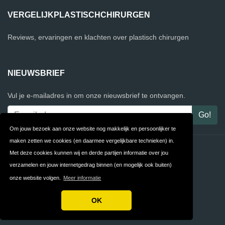
VERGELIJKPLASTISCHCHIRURGEN
Reviews, ervaringen en klachten over plastisch chirurgen
NIEUWSBRIEF
Vul je e-mailadres in om onze nieuwsbrief te ontvangen.
Om jouw bezoek aan onze website nog makkelijk en persoonlijker te
maken zetten we cookies (en daarmee vergelijkbare technieken) in.
Contact
Privacy
Met deze cookies kunnen wij en derde partijen informatie over jou
verzamelen en jouw internetgedrag binnen (en mogelijk ook buiten)
Algemene
FAQ
onze website volgen.
Meer informatie
Voorwaarden
OK
Copyright © 2026 VergelijkPlastischChirurgen