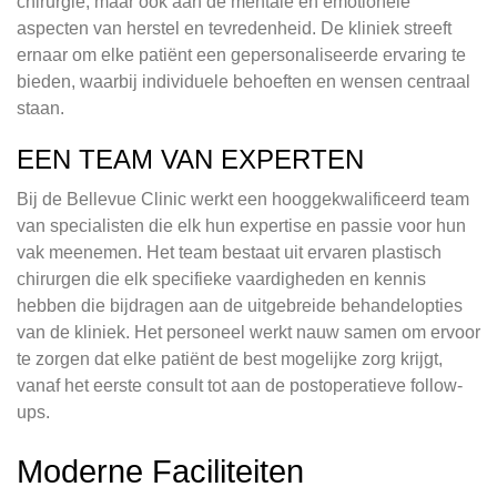
chirurgie, maar ook aan de mentale en emotionele
aspecten van herstel en tevredenheid. De kliniek streeft
ernaar om elke patiënt een gepersonaliseerde ervaring te
bieden, waarbij individuele behoeften en wensen centraal
staan.
EEN TEAM VAN EXPERTEN
Bij de Bellevue Clinic werkt een hooggekwalificeerd team
van specialisten die elk hun expertise en passie voor hun
vak meenemen. Het team bestaat uit ervaren plastisch
chirurgen die elk specifieke vaardigheden en kennis
hebben die bijdragen aan de uitgebreide behandelopties
van de kliniek. Het personeel werkt nauw samen om ervoor
te zorgen dat elke patiënt de best mogelijke zorg krijgt,
vanaf het eerste consult tot aan de postoperatieve follow-
ups.
Moderne Faciliteiten