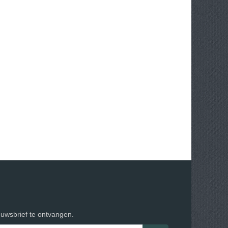
euwsbrief te ontvangen.