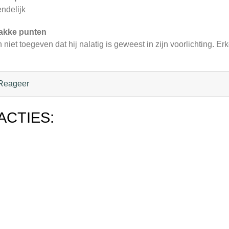
endelijk
akke punten
 niet toegeven dat hij nalatig is geweest in zijn voorlichting. E
Reageer
ACTIES: