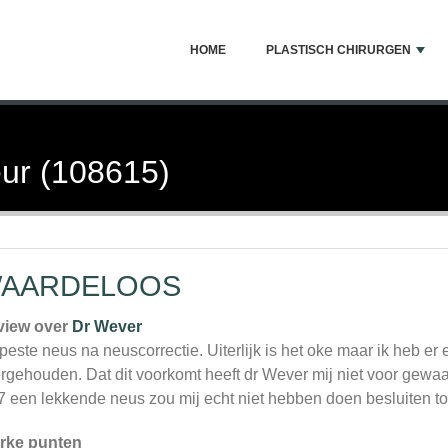
HOME
PLASTISCH CHIRURGEN
ur (108615)
AARDELOOS
view over
Dr Wever
peste neus na neuscorrectie. Uiterlijk is het oke maar ik heb er
rgehouden. Dat dit voorkomt heeft dr Wever mij niet voor gewaar
7 een lekkende neus zou mij echt niet hebben doen besluiten tot 
rke punten