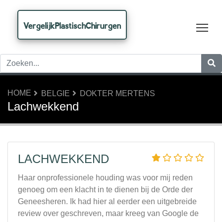
VergelijkPlastischChirurgen
Tog
HOME
BELGIE
DOKTER MERTENS
Lachwekkend
LACHWEKKEND
Haar onprofessionele houding was voor mij reden
genoeg om een klacht in te dienen bij de Orde der
Geneesheren. Ik had hier al eerder een uitgebreide
review over geschreven, maar kreeg van Google de