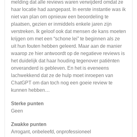
melding dat alle reviews waren verwijderd omdat ze
haar locatie had aangepast. In eerste instantie was ik
niet van plan om opnieuw een beoordeling te
plaatsen, gezien er inmiddels enkele jaren zijn
verstreken. Ik geloof ook dat mensen de kans moeten
krijgen om met een “schone lei” te beginnen als ze
uit hun fouten hebben geleerd. Maar aan de manier
waarop ze hier antwoordt op de negatieve reviews is
het duidelijk dat haar houding tegenover patiënten
onveranderd is gebleven. En het is eveneens
lachwekkend dat ze de hulp moet inroepen van
ChatGPT om dan toch nog een goeie review te
kunnen hebben…
Sterke punten
Geen
Zwakke punten
Arrogant, onbeleefd, onprofessioneel