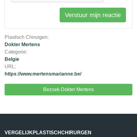
Verstuur mijn reactie
Plastisch Chirurgen:
Dokter Mertens
Categorie:
Belgie
URL:
https://www.mertensmarianne.be/
Bezoek Dokter Mertens
VERGELIJKPLASTISCHCHIRURGEN